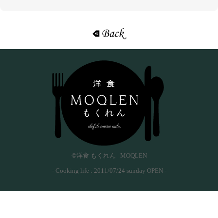
«戻る
©洋食 もくれん | MOQLEN
- Cooking life : 2011/07/24 sunday OPEN -