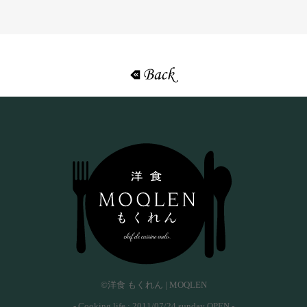
«戻る
©洋食 もくれん | MOQLEN
- Cooking life : 2011/07/24 sunday OPEN -