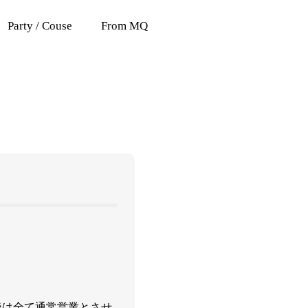
Party / Couse
From MQ
後は全て通常営業とさせ