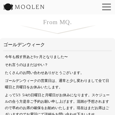
洋食 もくれん | MOQLEN
From MQ.
ゴールデンウィーク
今年も残す所あと9ヶ月となりました〜
それ言うのはまだはやい？
たくさんのお問い合わせありがとうございます。
ゴールデンウィークの営業日は、通常と少し変わりまして全て日
曜日と月曜日をお休みいたします。
よって5/3 5/4の日曜日と月曜日がお休みになります。スケジュー
ルの合う方是非ご予約お願い申し上げます。混雑が予想されます
ので早めのお席の確保をお勧めいたします。現在はまだお席はご
ざいますのでお電話にて詳細をお問い合わせ下さいませ。