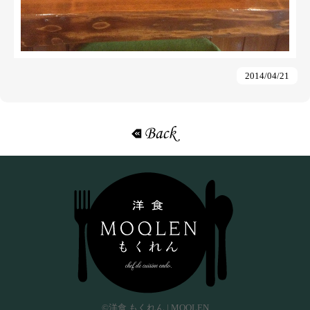
2014/04/21
«戻る
©洋食 もくれん | MOQLEN