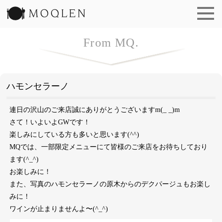
洋食 もくれん | MOQLEN
From MQ.
ハモンセラーノ
連日の沢山のご来店誠にありがとうございますm(_ _)m
さて！いよいよGWです！
楽しみにしている方も多いと思います(^^)
MQでは、一部限定メニューにて皆様のご来店をお待ちしており
ます(^_^)
お楽しみに！
また、写真のハモンセラーノの原木からのデクパージュもお楽し
みに！
ワインが止まりませんよ〜(^_^)