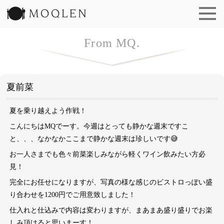
洋食 もくれん | MOQLEN
From MQ.
夏前菜
夏を乗り越えよう作戦！
こんにちはMQでーす。今週はとっても静かな週末ですこ
と、、、なかなかここまで静かな週末は珍しいです😅
お一人さまでも色々前菜楽しみながら軽くワイン飲みたい方必
見！
完全にお任せになりますが、写真の様な感じのビストロっぽい盛
り合わせを1200円でご用意致しました！
仕入れと仕込みで内容は変わりますが、まあまあ盛り盛りでお楽
しみ頂けると思いまーす！