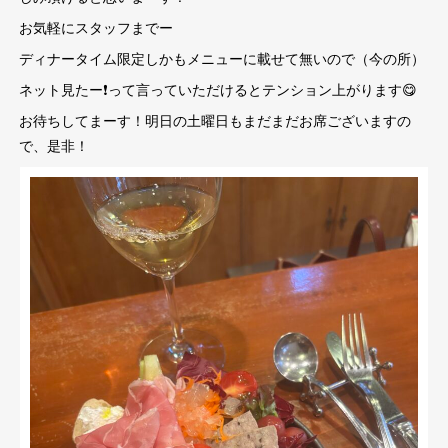
お気軽にスタッフまでー
ディナータイム限定しかもメニューに載せて無いので（今の所）
ネット見たー❗️って言っていただけるとテンション上がります😋
お待ちしてまーす！明日の土曜日もまだまだお席ございますの
で、是非！