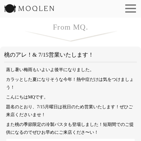
洋食 もくれん | MOQLEN
From MQ.
桃のアレ！& 7/15営業いたします！
蒸し暑い梅雨もいよいよ後半になりました。
カラッとした夏になりそうな今年！熱中症だけは気をつけましょ
う！
こんにちはMQです。
題名のとおり、7/15月曜日は祝日のため営業いたします！ぜひご
来店くださいませ！
また桃の季節限定の冷製パスタも登場しました！短期間でのご提
供になるのでぜひお早めにご来店くださ〜い！