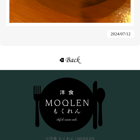
2024/07/12
«戻る
©洋食 もくれん | MOQLEN