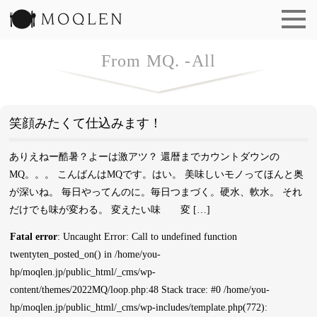
洋食 もくれん | MOQLEN
From MQ. -All
笑顔みたくて仕込みます！
ありえねー酷暑？よーは激アツ？ 還暦までカウントダウンの
MQ。。。 こんばんはMQです。はい。 美味しいモノってほんと奥
が深いね。 毎日やってんのに。毎日つまづく。硬水、軟水。 それ
だけでも味が変わる。 変えたい味 変 […]
Fatal error
: Uncaught Error: Call to undefined function
twentyten_posted_on() in /home/you-
hp/moqlen.jp/public_html/_cms/wp-
content/themes/2022MQ/loop.php:48 Stack trace: #0 /home/you-
hp/moqlen.jp/public_html/_cms/wp-includes/template.php(772):