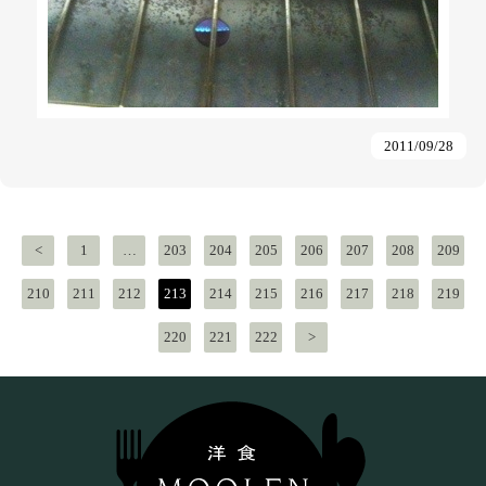
2011/09/28
投
稿
<
1
…
203
204
205
206
207
208
209
ナ
ビ
210
211
212
213
214
215
216
217
218
219
ゲ
220
221
222
>
ー
シ
ョ
ン