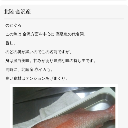
北陸 金沢産
のどぐろ
この魚は 金沢方面を中心に 高級魚の代名詞。
旨し。
のどの奥が黒いのでこの名前ですが、
身は淡白美味。甘みがあり豊潤な味の持ち主です。
同時に、北陸産 赤イカも。
良い食材はテンションあげまくり。